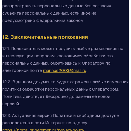
распространять персональные данные без согласия
субъекта персональных данных, если иное не
предусмотрено федеральным законом.
12. Заключительные положения
12.1. Пользователь может получить любые разъяснения по
интересующим вопросам, касающимся обработки его
персональных данных, обратившись к Оператору по
электронной почте
marinus2003@mail.ru
.
12.2. В данном документе будут отражены любые изменения
политики обработки персональных данных Оператором.
Политика действует бессрочно до замены её новой
версией.
12.3. Актуальная версия Политики в свободном доступе
расположена в сети Интернет по адресу
https://portaligriperemen.ru/privacypolicy
.