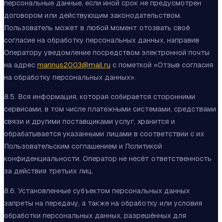
персональные данные, если иной срок не предусмотрен
договором или действующим законодательством.
Пользователь может в любой момент отозвать своё
согласие на обработку персональных данных, направив
Оператору уведомление посредством электронной почты
на адрес
marinus2003@mail.ru
с пометкой «Отзыв согласия
на обработку персональных данных».
8.5. Вся информация, которая собирается сторонними
сервисами, в том числе платежными системами, средствами
связи и другими поставщиками услуг, хранится и
обрабатывается указанными лицами в соответствии с их
Пользовательским соглашением и Политикой
конфиденциальности. Оператор не несёт ответственность
за действия третьих лиц.
8.6. Установленные субъектом персональных данных
запреты на передачу, а также на обработку или условия
обработки персональных данных, разрешённых для