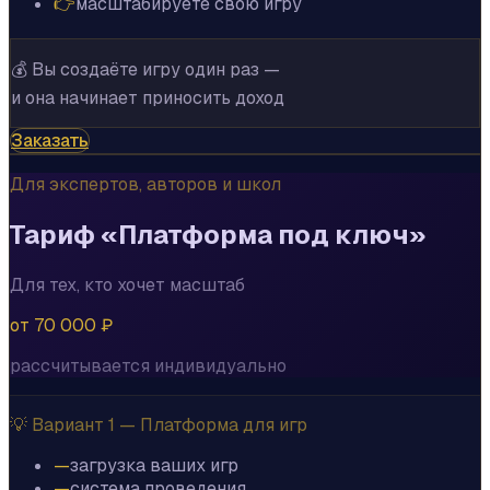
👉
масштабируете свою игру
💰 Вы создаёте игру один раз —
и она начинает приносить доход
Заказать
Для экспертов, авторов и школ
Тариф «Платформа под ключ»
Для тех, кто хочет масштаб
от 70 000 ₽
рассчитывается индивидуально
💡 Вариант 1 — Платформа для игр
—
загрузка ваших игр
—
система проведения