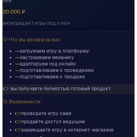
нём
20 000 ₽
интеграция 1 игры под ключ
💡 Что мы делаем за вас
—
загружаем игру в платформу
—
настраиваем механику
—
адаптируем под онлайн
—
подготавливаем к проведению
—
подготавливаем к продаже
👉 вы получаете полностью готовый продукт
🚀 Возможности
👉
проводите игру сами
👉
продаёте доступ ведущим
👉
размещаете игру в интернет-магазине