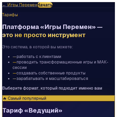
← Игры Перемен
Начать
Тарифы
Платформа «Игры Перемен» —
это не просто инструмент
Это система, в которой вы можете:
—
работать с клиентами
—
проводить трансформационные игры и МАК-
сессии
—
создавать собственные продукты
—
зарабатывать и масштабироваться
Выберите формат, который подходит именно вам
🔥 Самый популярный
Тариф «Ведущий»