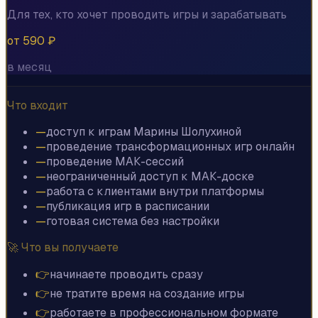
Для тех, кто хочет проводить игры и зарабатывать
от 590 ₽
в месяц
Что входит
—
доступ к играм Марины Шолухиной
—
проведение трансформационных игр онлайн
—
проведение МАК-сессий
—
неограниченный доступ к МАК-доске
—
работа с клиентами внутри платформы
—
публикация игр в расписании
—
готовая система без настройки
🚀 Что вы получаете
👉
начинаете проводить сразу
👉
не тратите время на создание игры
👉
работаете в профессиональном формате